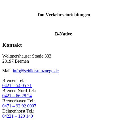
Ton Verkehrseinrichtungen
B-Native
Kontakt
Woltmershauser Straße 333
28197
Bremen
Mail:
info@seidler-umzuege.de
Bremen Tel.:
0421 – 54 05 71
Bremen Nord Tel.:
0421 – 66 28 24
Bremerhaven Tel.:
0471 – 92 92 0007
Delmenhorst Tel.:
04221 – 120 140