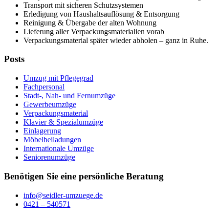
Transport mit sicheren Schutzsystemen
Erledigung von Haushaltsauflösung & Entsorgung
Reinigung & Übergabe der alten Wohnung
Lieferung aller Verpackungsmaterialien vorab
Verpackungsmaterial später wieder abholen – ganz in Ruhe.
Posts
Umzug mit Pflegegrad
Fachpersonal
Stadt-, Nah- und Fernumzüge
Gewerbeumzüge
Verpackungsmaterial
Klavier & Spezialumzüge
Einlagerung
Möbelbeiladungen
Internationale Umzüge
Seniorenumzüge
Benötigen Sie eine persönliche Beratung
info@seidler-umzuege.de
0421 – 540571