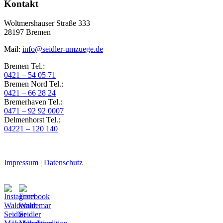
Kontakt
Woltmershauser Straße 333
28197
Bremen
Mail:
info@seidler-umzuege.de
Bremen Tel.:
0421 – 54 05 71
Bremen Nord Tel.:
0421 – 66 28 24
Bremerhaven Tel.:
0471 – 92 92 0007
Delmenhorst Tel.:
04221 – 120 140
Impressum
|
Datenschutz